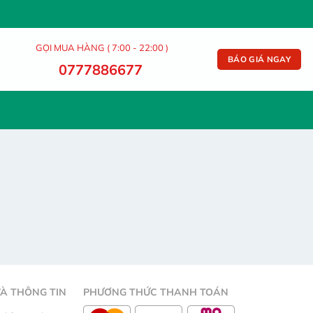
GỌI MUA HÀNG ( 7:00 - 22:00 )
BÁO GIÁ NGAY
0777886677
À THÔNG TIN
PHƯƠNG THỨC THANH TOÁN