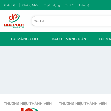
Chuyển
Giới thiệu
Chứng Nhận
Tuyển dụng
Tin tức
Liên hệ
đến
nội
Tìm
dung
kiếm:
TÚI MÀNG GHÉP
BAO BÌ MÀNG ĐƠN
TÚI M
THƯƠNG HIỆU THÀNH VIÊN
THƯƠNG HIỆU THÀNH VIÊN