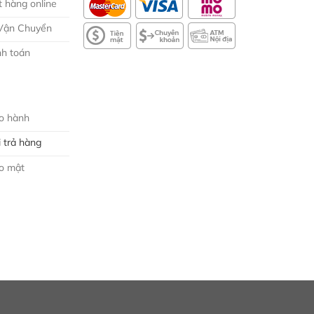
 hàng online
 Vận Chuyển
nh toán
ảo hành
i trả hàng
ảo mật