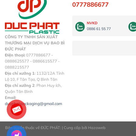
0777886677
NVKD
0886 61 55 77
CÔNG TY TNHH SẢN XUẤT
THƯƠNG MẠI DỊCH VỤ BAO BÌ
ĐỨC PHÁT
Điện thoại:
0777886677 -
0888625577 - 0886615577 -
0888215577
Địa chỉ xưởng 1
: 1132/12A Tỉnh
Lộ 10, F Tân Tạo, Q Bình Tân
Địa chỉ xưởng 2
: Phan Huy ích,
Quận Tân Bình
Email:
ducphatpackaging@gmail.com
Bản quyền thuộc về ĐỨC PHÁT: | Cung cấp bởi
Hazoweb