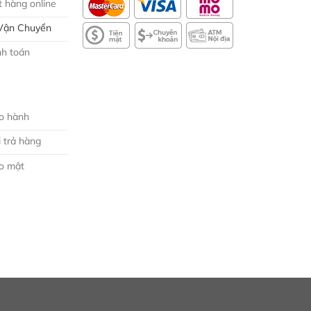
 hàng online
 Vận Chuyển
nh toán
ảo hành
i trả hàng
ảo mật