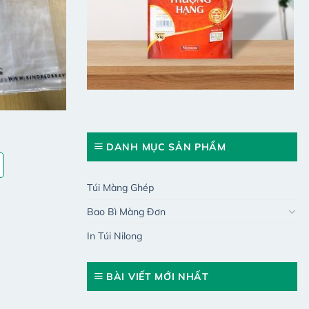
DANH MỤC SẢN PHẨM
Túi Màng Ghép
Bao Bì Màng Đơn
In Túi Nilong
BÀI VIẾT MỚI NHẤT