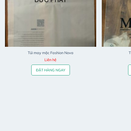
Túi may mặc Fashion Nova
T
Liên hệ
ĐẶT HÀNG NGAY