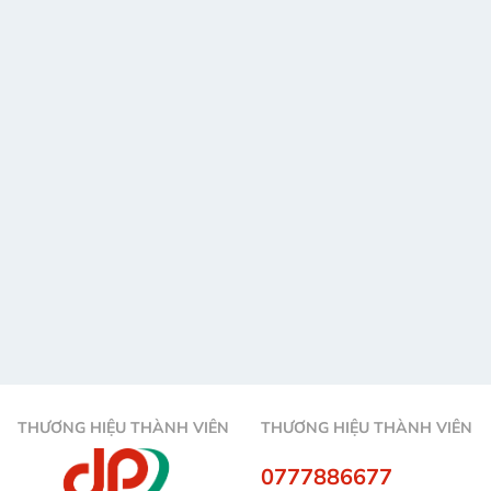
THƯƠNG HIỆU THÀNH VIÊN
THƯƠNG HIỆU THÀNH VIÊN
0777886677