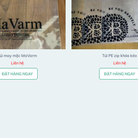
úi may mặc MaVarm
Túi PE zip khóa kéo
Liên hệ
Liên hệ
ĐẶT HÀNG NGAY
ĐẶT HÀNG NGAY