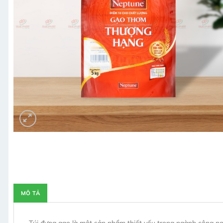
MÔ TẢ