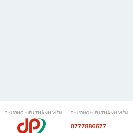
THƯƠNG HIỆU THÀNH VIÊN
THƯƠNG HIỆU THÀNH VIÊN
0777886677