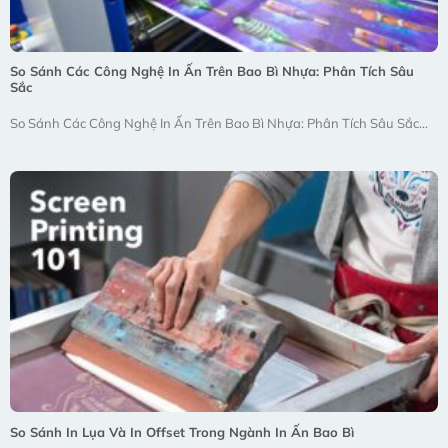
So Sánh Các Công Nghệ In Ấn Trên Bao Bì Nhựa: Phân Tích Sâu
Sắc
So Sánh Các Công Nghệ In Ấn Trên Bao Bì Nhựa: Phân Tích Sâu Sắc...
So Sánh In Lụa Và In Offset Trong Ngành In Ấn Bao Bì