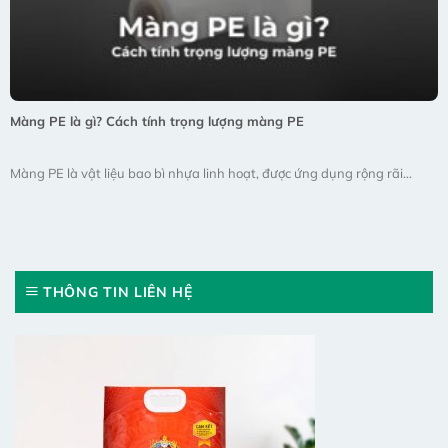
Màng PE là gì? Cách tính trọng lượng màng PE
Màng PE là vật liệu bao bì nhựa linh hoạt, được ứng dụng rộng rãi...
THÔNG TIN LIÊN HỆ