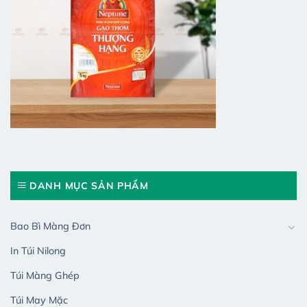
DANH MỤC SẢN PHẨM
Bao Bì Màng Đơn
In Túi Nilong
Túi Màng Ghép
Túi May Mặc