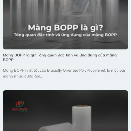
Màng BOPP là gì? Tổng quan đặc tính và ứng dụng của màng
BOPP
Màng BOPP (viết tắt của Biaxially Oriented PolyPropylene), là một loại
màng nhựa được làm...