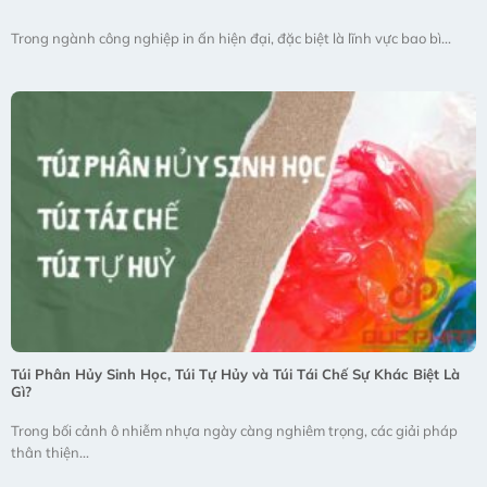
Trong ngành công nghiệp in ấn hiện đại, đặc biệt là lĩnh vực bao bì...
Túi Phân Hủy Sinh Học, Túi Tự Hủy và Túi Tái Chế Sự Khác Biệt Là
Gì?
Trong bối cảnh ô nhiễm nhựa ngày càng nghiêm trọng, các giải pháp
thân thiện...