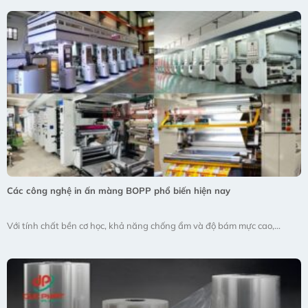
Các công nghệ in ấn màng BOPP phổ biến hiện nay
Với tính chất bền cơ học, khả năng chống ẩm và độ bám mực cao,...