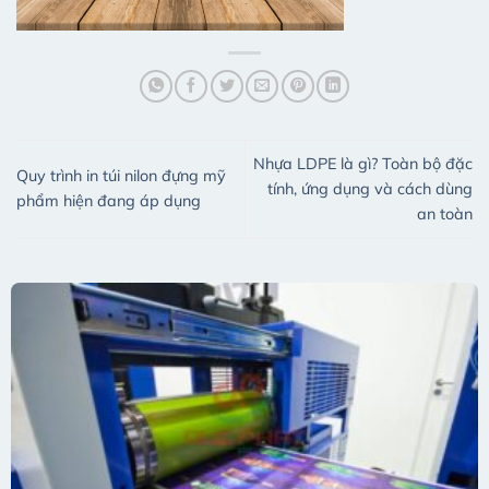
Nhựa LDPE là gì? Toàn bộ đặc
Quy trình in túi nilon đựng mỹ
tính, ứng dụng và cách dùng
phẩm hiện đang áp dụng
an toàn